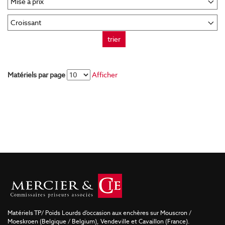
trier
Matériels par page
Afficher
Matériels TP/ Poids Lourds d’occasion aux enchères sur Mouscron /
Moeskroen (Belgique / Belgium), Vendeville et Cavaillon (France).