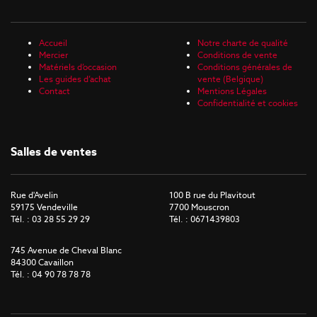
Accueil
Notre charte de qualité
Mercier
Conditions de vente
Matériels d’occasion
Conditions générales de
Les guides d’achat
vente (Belgique)
Contact
Mentions Légales
Confidentialité et cookies
Salles de ventes
Rue d'Avelin
100 B rue du Plavitout
59175 Vendeville
7700 Mouscron
Tél. : 03 28 55 29 29
Tél. : 0671439803
745 Avenue de Cheval Blanc
84300 Cavaillon
Tél. : 04 90 78 78 78