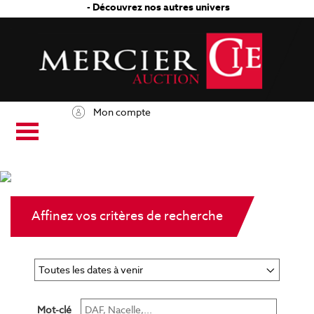
- Découvrez nos autres univers
Mon compte
Affinez vos critères de recherche
Mot-clé