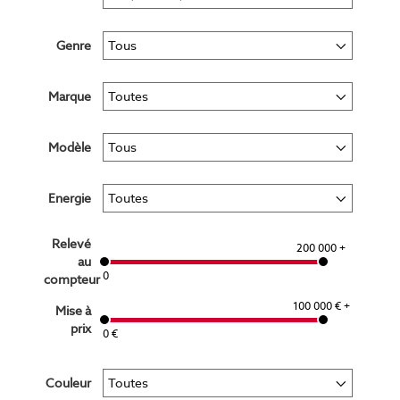
Genre
Marque
Modèle
Energie
Relevé
200 000 +
au
0
compteur
100 000 € +
Mise à
prix
0 €
Couleur