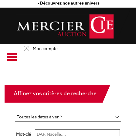
- Découvrez nos autres univers
Mon compte
Affinez vos critères de recherche
Mot-clé