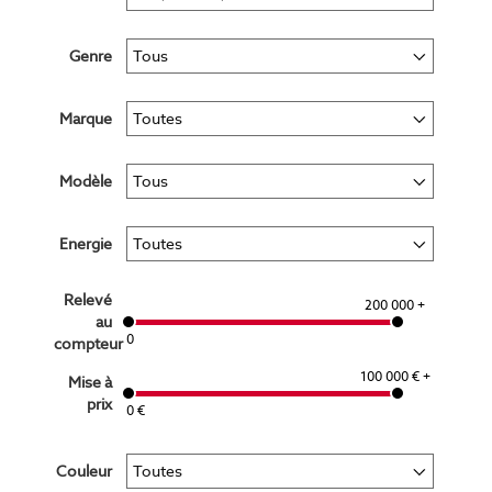
Genre
Marque
Modèle
Energie
Relevé
200 000 +
au
0
compteur
100 000 € +
Mise à
prix
0 €
Couleur