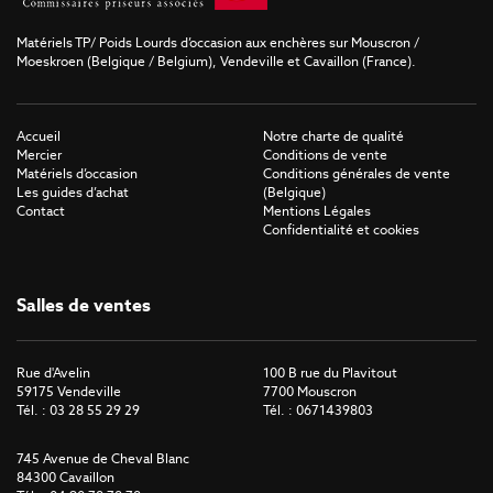
Matériels TP/ Poids Lourds d’occasion aux enchères sur Mouscron /
Moeskroen (Belgique / Belgium), Vendeville et Cavaillon (France).
Accueil
Notre charte de qualité
Mercier
Conditions de vente
Matériels d’occasion
Conditions générales de vente
Les guides d’achat
(Belgique)
Contact
Mentions Légales
Confidentialité et cookies
Salles de ventes
Rue d'Avelin
100 B rue du Plavitout
59175 Vendeville
7700 Mouscron
Tél. : 03 28 55 29 29
Tél. : 0671439803
745 Avenue de Cheval Blanc
84300 Cavaillon