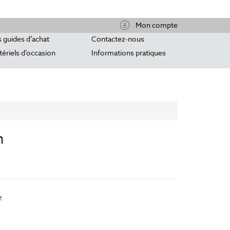
Mon compte
 guides d’achat
Contactez-nous
ériels d’occasion
Informations pratiques
n
e