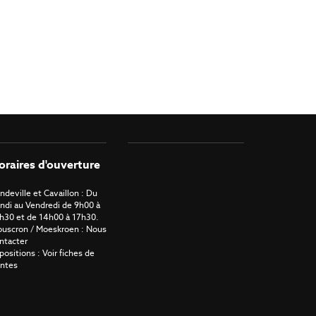
oraires d'ouverture
ndeville et Cavaillon : Du
ndi au Vendredi de 9h00 à
h30 et de 14h00 à 17h30.
uscron / Moeskroen : Nous
ntacter
positions : Voir fiches de
ntes