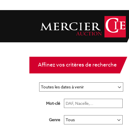
Affinez vos critères de recherche
Mot-clé
Genre