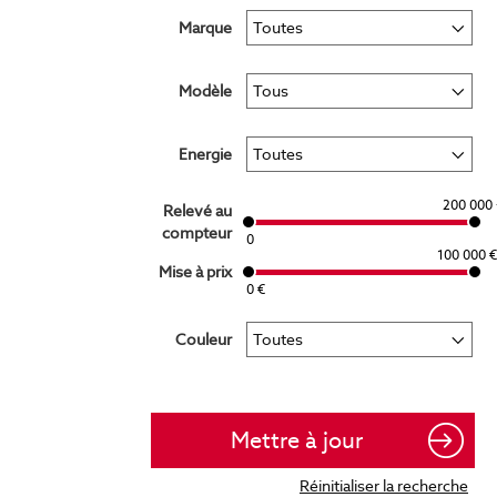
Marque
Modèle
Energie
200 000 
Relevé au
compteur
0
100 000 €
Mise à prix
0 €
Couleur