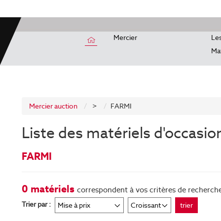
Mercier
Les
Mat
Mercier auction
>
FARMI
Liste des matériels d'occasio
FARMI
0 matériels
correspondent à vos critères de recherch
Trier par :
trier