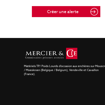
Créer une alerte
Matériels TP/ Poids Lourds d’occasion aux enchères sur Mousc
/ Moeskroen (Belgique / Belgium), Vendeville et Cavaillon
(France).