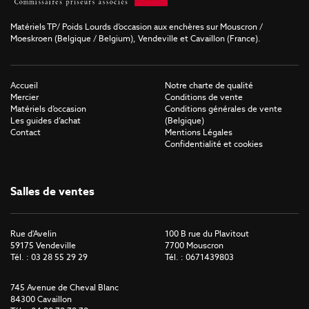
Matériels TP/ Poids Lourds d’occasion aux enchères sur Mouscron /
Moeskroen (Belgique / Belgium), Vendeville et Cavaillon (France).
Accueil
Notre charte de qualité
Mercier
Conditions de vente
Matériels d’occasion
Conditions générales de vente
Les guides d’achat
(Belgique)
Contact
Mentions Légales
Confidentialité et cookies
Salles de ventes
Rue d'Avelin
100 B rue du Plavitout
59175 Vendeville
7700 Mouscron
Tél. : 03 28 55 29 29
Tél. : 0671439803
745 Avenue de Cheval Blanc
84300 Cavaillon