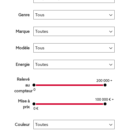
Genre
Marque
Modèle
Energie
Relevé
200 000 +
au
0
compteur
100 000 € +
Mise à
prix
0 €
Couleur