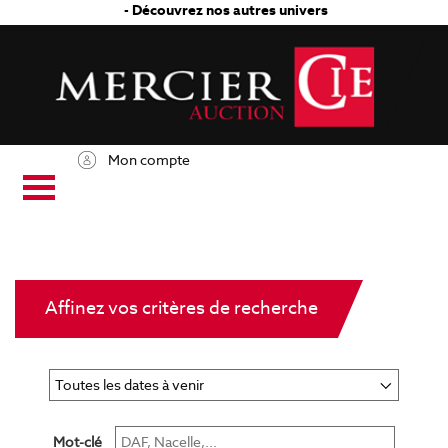
- Découvrez nos autres univers
Mon compte
Affinez vos critères de recherche
Mot-clé