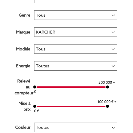
Genre
Marque
Modèle
Energie
Relevé
200 000 +
au
0
compteur
100 000 € +
Mise à
prix
0 €
Couleur