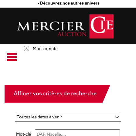
- Découvrez nos autres univers
Mon compte
Affinez vos critères de recherche
Mot-clé