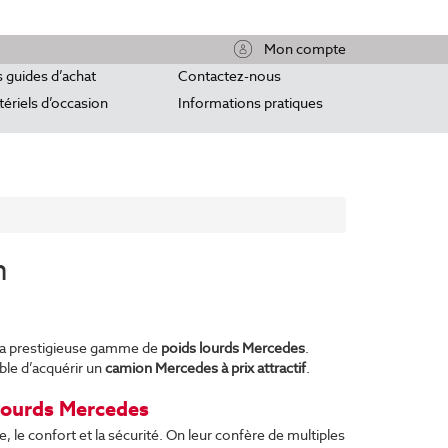
Mon compte
 guides d’achat
Contactez-nous
ériels d’occasion
Informations pratiques
n
sa prestigieuse gamme de
poids lourds Mercedes
.
ble d’acquérir un
camion Mercedes à prix attractif
.
 lourds Mercedes
e, le confort et la sécurité. On leur confère de multiples