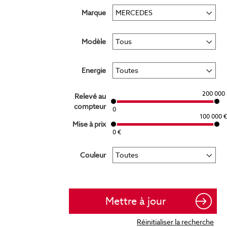
Marque
Modèle
Energie
200 000 
Relevé au
compteur
0
100 000 €
Mise à prix
0 €
Couleur