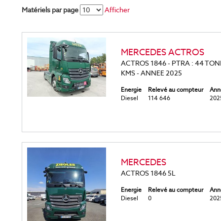
Matériels par page
Afficher
MERCEDES ACTROS
ACTROS 1846 - PTRA : 44 TONN
KMS - ANNEE 2025
Energie
Relevé au compteur
Ann
Diesel
114 646
202
MERCEDES
ACTROS 1846 5L
Energie
Relevé au compteur
Ann
Diesel
0
202