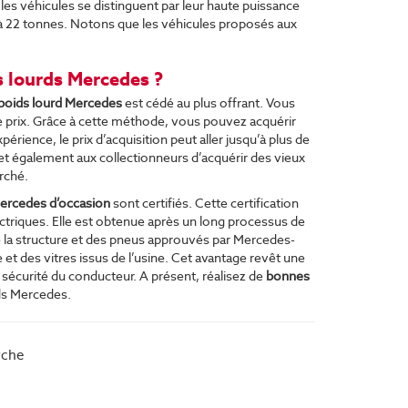
 les véhicules se distinguent par leur haute puissance
 à 22 tonnes. Notons que les véhicules proposés aux
s lourds Mercedes ?
poids lourd Mercedes
est cédé au plus offrant. Vous
de prix. Grâce à cette méthode, vous pouvez acquérir
érience, le prix d’acquisition peut aller jusqu’à plus de
t également aux collectionneurs d’acquérir des vieux
rché.
Mercedes d’occasion
sont certifiés. Cette certification
triques. Elle est obtenue après un long processus de
e la structure et des pneus approuvés par Mercedes-
e et des vitres issus de l’usine. Cet avantage revêt une
a sécurité du conducteur. A présent, réalisez de
bonnes
ds Mercedes.
rche