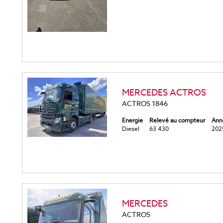
MERCEDES ACTROS
ACTROS 1846
Energie
Relevé au compteur
Ann
Diesel
63 430
202
MERCEDES
ACTROS