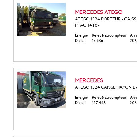
MERCEDES ATEGO
ATEGO 1524 PORTEUR - CAISSE
PTAC 14T8 -
Energie
Relevé au compteur
Ann
Diesel
17 636
202
MERCEDES
ATEGO 1524 CAISSE HAYON B
Energie
Relevé au compteur
Ann
Diesel
127 468
202