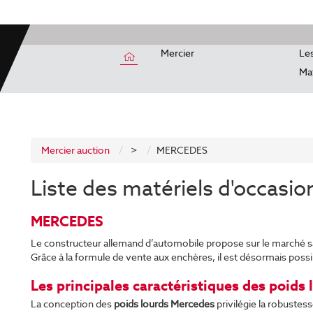
Mercier
Les
Mat
Mercier auction
>
MERCEDES
Liste des matériels d'occasio
MERCEDES
Le constructeur allemand d’automobile propose sur le marché 
Grâce à la formule de vente aux enchères, il est désormais possi
Les principales caractéristiques des poids
La conception des
poids lourds Mercedes
privilégie la robustess