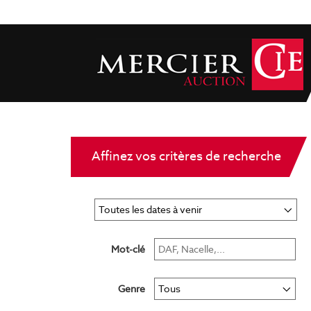
Affinez vos critères de recherche
Mot-clé
Genre