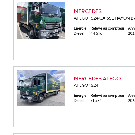
MERCEDES
ATEGO 1524 CAISSE HAYON B
Energie
Relevé au compteur
Ann
Diesel
44 516
202
MERCEDES ATEGO
ATEGO 1524
Energie
Relevé au compteur
Ann
Diesel
71 584
202