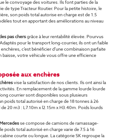
e le convoyage des voitures. Ils font parties de la
 de type Tracteur Routier. Pour la petite histoire, le
ère, son poids total autorise en charge est de 1.5
dèles tout en apportant des améliorations au niveau
des pas chers
grâce à leur rentabilité élevée. Pourvus
daptés pour le transport long-courrier, ils ont un faible
 enchères, c’est bénéficier d’une combinaison parfaite
 baisse, votre véhicule vous offre une efficience
oposée aux enchères
nchères
vise la satisfaction de nos clients. Ils ont ainsi la
 activités. En remplacement de la gamme lourde lourde
ong courrier sont disponibles sous plusieurs
n poids total autorisé en charge de 18 tonnes à 26
d de 20 m3 : L7.10m x l2.15m x H3.40m. Poids lourds
 Mercedes
se compose de camions de ramassage-
e poids total autorisé en charge varie de 7.5 à 16
e cabine courte ou longue. La catégorie SK regroupe la