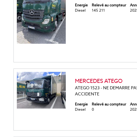
Energie
Relevé au compteur
Ann
Diesel
145 211
202
MERCEDES ATEGO
ATEGO 1523 - NE DEMARRE PA
ACCIDENTE
Energie
Relevé au compteur
Ann
Diesel
0
202