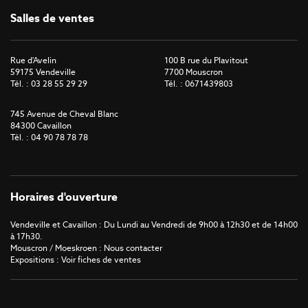
Salles de ventes
Rue d'Avelin
100 B rue du Plavitout
59175 Vendeville
7700 Mouscron
Tél. : 03 28 55 29 29
Tél. : 0671439803
745 Avenue de Cheval Blanc
84300 Cavaillon
Tél. : 04 90 78 78 78
Horaires d'ouverture
Vendeville et Cavaillon : Du Lundi au Vendredi de 9h00 à 12h30 et de 14h00
à 17h30.
Mouscron / Moeskroen : Nous contacter
Expositions : Voir fiches de ventes