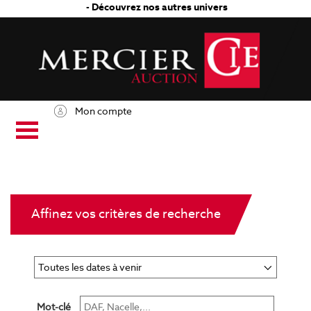
- Découvrez nos autres univers
Mon compte
Affinez vos critères de recherche
Mot-clé