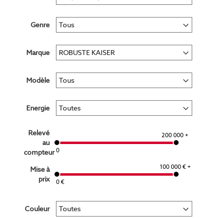
Genre
Marque
Modèle
Energie
Relevé
200 000 +
au
0
compteur
100 000 € +
Mise à
prix
0 €
Couleur