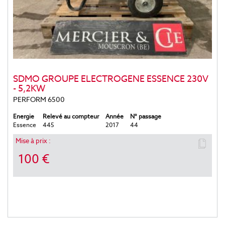
SDMO GROUPE ELECTROGENE ESSENCE 230V
- 5,2KW
PERFORM 6500
Energie
Relevé au compteur
Année
N° passage
Essence
445
2017
44
Mise à prix :
100 €