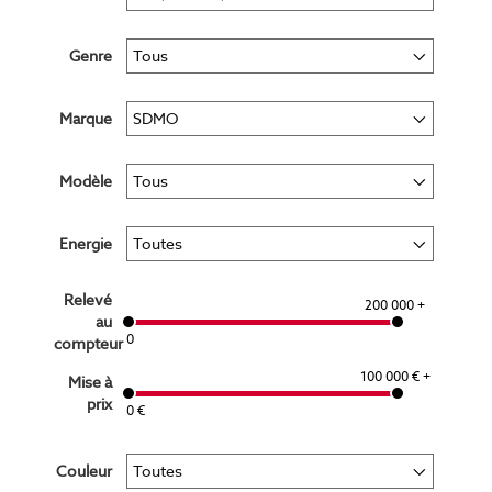
Genre
Marque
Modèle
Energie
Relevé
200 000 +
au
0
compteur
100 000 € +
Mise à
prix
0 €
Couleur