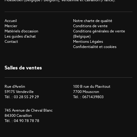
Accueil
Notre charte de qualité
Mercier
Conditions de vente
Matériels d’occasion
Conditions générales de vente
Les guides d’achat
(Belgique)
Contact
Mentions Légales
Confidentialité et cookies
Salles de ventes
Rue d'Avelin
100 B rue du Plavitout
59175 Vendeville
7700 Mouscron
Tél. : 03 28 55 29 29
Tél. : 0671439803
745 Avenue de Cheval Blanc
84300 Cavaillon
Tél. : 04 90 78 78 78