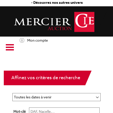
- Découvrez nos autres univers
Mon compte
Affinez vos critères de recherche
Mot-clé