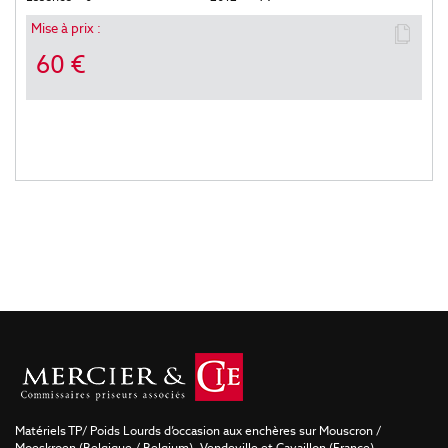
Mise à prix :
60 €
Matériels TP/ Poids Lourds d’occasion aux enchères sur Mouscron /
Moeskroen (Belgique / Belgium), Vendeville et Cavaillon (France).