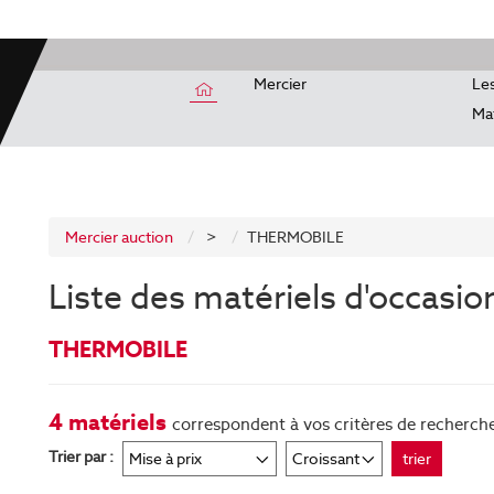
Mercier
Les
Mat
Mercier auction
>
THERMOBILE
Liste des matériels d'occasio
THERMOBILE
4 matériels
correspondent à vos critères de recherch
Trier par :
trier