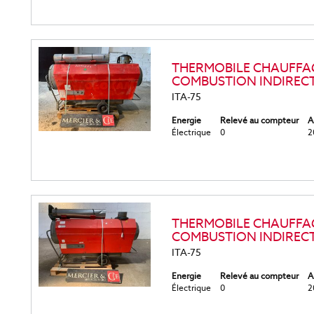
THERMOBILE CHAUFFAG
COMBUSTION INDIRECT
ITA-75
Energie
Relevé au compteur
A
Électrique
0
2
THERMOBILE CHAUFFAG
COMBUSTION INDIRECT
ITA-75
Energie
Relevé au compteur
A
Électrique
0
2