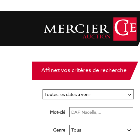
Affinez vos critères de recherche
Mot-clé
Genre