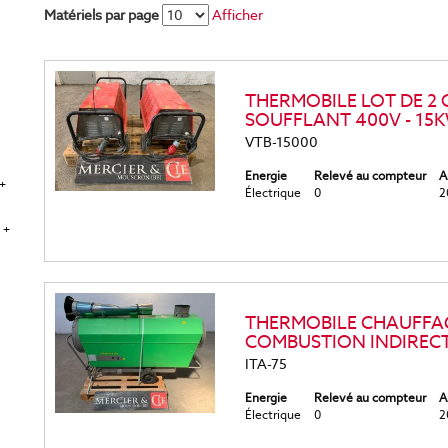
Matériels par page
Afficher
THERMOBILE LOT DE 2
SOUFFLANT 400V - 15
VTB-15000
Energie
Relevé au compteur
A
+
Électrique
0
2
 +
THERMOBILE CHAUFFAG
COMBUSTION INDIRECT
ITA-75
Energie
Relevé au compteur
A
Électrique
0
2