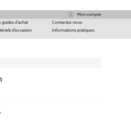
Mon compte
 guides d’achat
Contactez-nous
ériels d’occasion
Informations pratiques
n
e