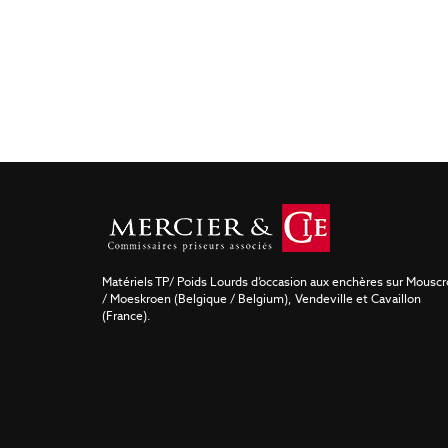
Matériels TP/ Poids Lourds d’occasion aux enchères sur Mousc
/ Moeskroen (Belgique / Belgium), Vendeville et Cavaillon
(France).