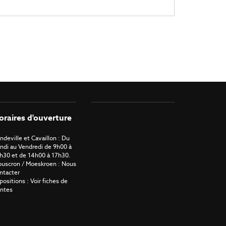
oraires d'ouverture
ndeville et Cavaillon : Du
ndi au Vendredi de 9h00 à
h30 et de 14h00 à 17h30.
uscron / Moeskroen : Nous
ntacter
positions : Voir fiches de
ntes