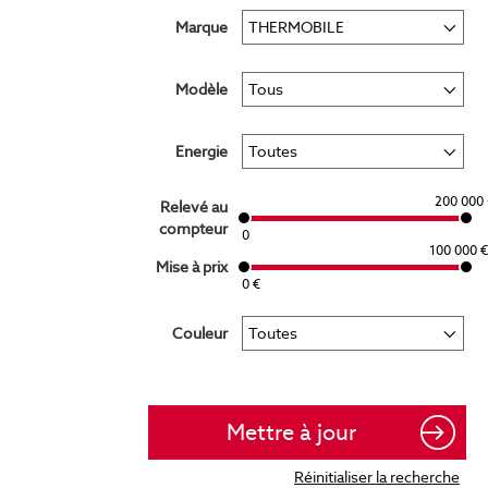
Marque
Modèle
Energie
200 000 
Relevé au
compteur
0
100 000 €
Mise à prix
0 €
Couleur