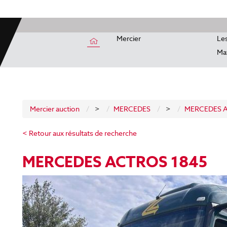
Mercier
Les
Mat
Mercier auction
>
MERCEDES
>
MERCEDES 
< Retour aux résultats de recherche
MERCEDES ACTROS 1845