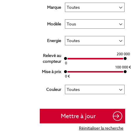
Marque
Modèle
Energie
200 000 
Relevé au
compteur
0
100 000 €
Mise à prix
0 €
Couleur