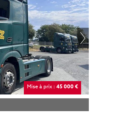
Mise à prix :
45 000 €