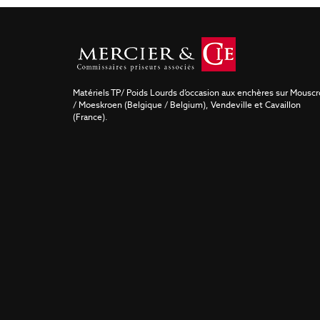
Matériels TP/ Poids Lourds d’occasion aux enchères sur Mousc
/ Moeskroen (Belgique / Belgium), Vendeville et Cavaillon
(France).