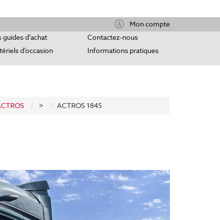
Mon compte
 guides d’achat
Contactez-nous
ériels d’occasion
Informations pratiques
ACTROS
>
ACTROS 1845