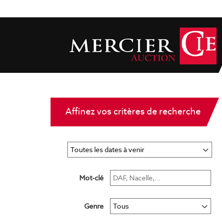
Affinez vos critères de recherche
Mot-clé
Genre